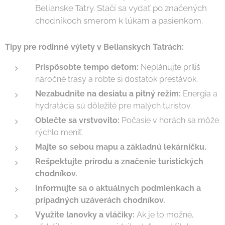
Belianske Tatry. Stačí sa vydať po značených
chodníkoch smerom k lúkam a pasienkom.
Tipy pre rodinné výlety v Belianskych Tatrách:
Prispôsobte tempo deťom:
Neplánujte príliš
náročné trasy a robte si dostatok prestávok.
Nezabudnite na desiatu a pitný režim:
Energia a
hydratácia sú dôležité pre malých turistov.
Oblečte sa vrstvovito:
Počasie v horách sa môže
rýchlo meniť.
Majte so sebou mapu a základnú lekárničku.
Rešpektujte prírodu a značenie turistických
chodníkov.
Informujte sa o aktuálnych podmienkach a
prípadných uzáverách chodníkov.
Využite lanovky a vláčiky:
Ak je to možné,